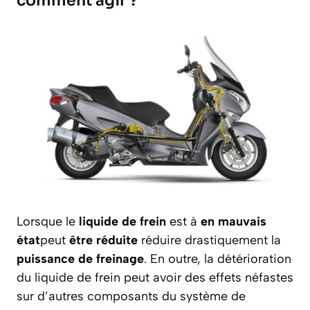
comment agir ?
Lorsque le
liquide de frein
est à
en mauvais
état
peut
être réduite
réduire drastiquement la
puissance de freinage
. En outre, la détérioration
du liquide de frein peut avoir des effets néfastes
sur d’autres composants du système de