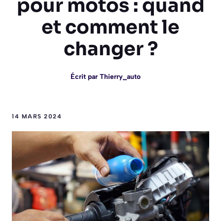
pour motos : quand
et comment le
changer ?
Écrit par
Thierry_auto
14 MARS 2024