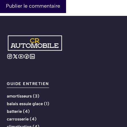
GUIDE ENTRETIEN
amortisseurs
(3)
balais essuie glace
(1)
batterie
(4)
carrosserie
(4)
climatisation
(4)