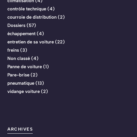
climatisation
(4)
contrôle technique
(4)
courroie de distribution
(2)
Dossiers
(57)
échappement
(4)
entretien de sa voiture
(22)
freins
(3)
Non classé
(4)
Panne de voiture
(1)
Pare-brise
(2)
pneumatique
(13)
vidange voiture
(2)
ARCHIVES