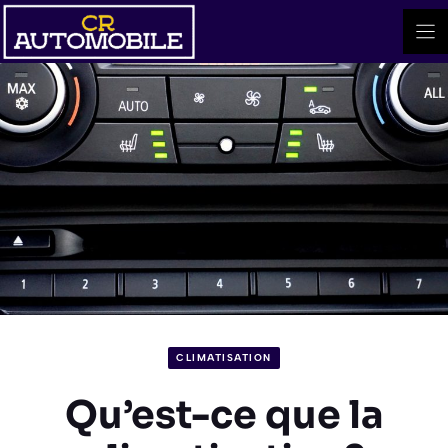
Aller
au
contenu
CLIMATISATION
Qu’est-ce que la